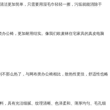
椅清洁更加简单，只需要用湿毛巾轻轻一擦，污垢就能消除干
类办公椅，更加耐用结实。像我们欧麦林住宅家具的真皮电脑
到不那么热了，与网布类办公椅相比，散热性更佳，舒适性也略
面料，具有光洁细腻、纹理清晰、色泽柔和、薄厚均匀、毛孔细