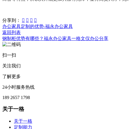
分享到：




办公家具定制的优势-福永办公家具
返回列表
钢制柜优势有哪些？福永办公家具一格文仪办公分享
扫一扫
关注我们
了解更多
24小时服务热线
189 2657 1798
关于一格
关于一格
定制能力