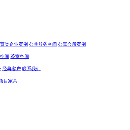
育类企业案例
公共服务空间
公寓会所案例
空间
茶室空间
心
经典客户
联系我们
项目家具