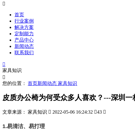

首页
行业案例
解决方案
定制能力
产品中心
新闻动态
联系我们

家具知识

您的位置：
首页
新闻动态
家具知识
皮质办公椅为何受众多人喜欢？---深圳
文章来源： 家具知识

2022-05-06 16:24:32

43

1.易清洁
、易
打理