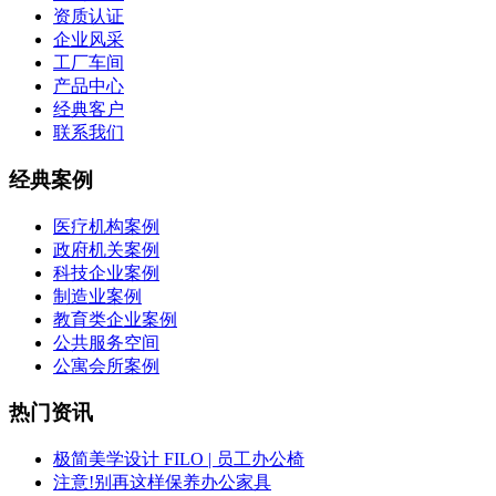
资质认证
企业风采
工厂车间
产品中心
经典客户
联系我们
经典案例
医疗机构案例
政府机关案例
科技企业案例
制造业案例
教育类企业案例
公共服务空间
公寓会所案例
热门资讯
极简美学设计 FILO | 员工办公椅
注意!别再这样保养办公家具