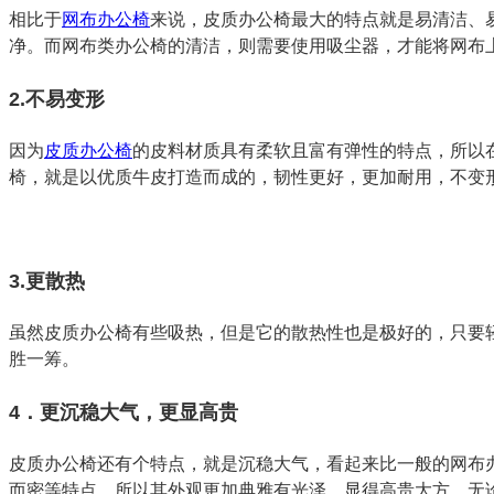
相比于
网布办公椅
来说，皮质办公椅最大的特点就是易清洁、
净。而网布类办公椅的清洁，则需要使用吸尘器，才能将网布
2
.
不易变形
因为
皮质办公椅
的皮料材质具有柔软且富有弹性的特点，所以
椅，就是以优质牛皮打造而成的，韧性更好，更加耐用，不变
3.
更散热
虽然皮质办公椅有些吸热，但是它的散热性也是极好的，只要
胜一筹。
4
．更沉稳大气，更显高贵
皮质办公椅还有个特点，就是沉稳大气，看起来比一般的网布
而密等特点，所以其外观更加典雅有光泽，显得高贵大方，无