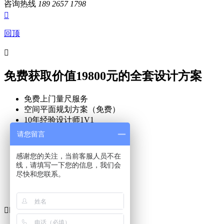
咨询热线
189 2657 1798

回顶

免费获取价值19800元的全套设计方案
免费上门量尺服务
空间平面规划方案（免费）
10年经验设计师1V1
空间效果设计方案（免费）
请您留言
预算及详细报价清单
感谢您的关注，当前客服人员不在
线，请填写一下您的信息，我们会
尽快和您联系。
获取方案及报价

