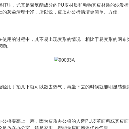
易打理，尤其是聚氨酯成分的PU皮材质和动物真皮材质的沙发
上的灰尘清理干净，所以说，皮质办公椅清洁更简单、方便。
在使用的过程中，其不易出现变形的情况，相比于易变形的网布
形哟。
轻轻用手拍几下就可以散去热气，再坐下去的时候就能明显感觉
办公椅要高上一筹，因为皮质办公椅的人造PU皮革面料或真皮
论是放在办公室，还是家里，都能为房间增添优雅气息。