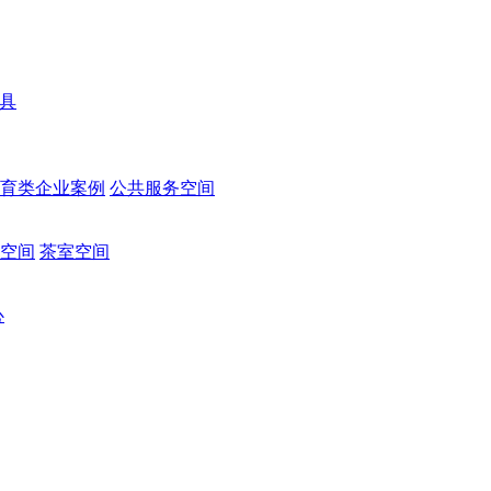
家具
育类企业案例
公共服务空间
空间
茶室空间
心