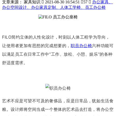
文章来源： 家具知识

2021-08-30 16:54:51

57

办公家具、
办公空间设计、办公家具定制、人体工学椅、员工办公椅
FILO简约立体的人性化设计，时刻以人体工程学为导向，
让使用者更加有思想的完成想要的，
职员办公椅
六种功能可
以满足员工在日常工作中“工作、放松、小憩、娱乐”的各种
舒适度需求。
艺术不应是可望不可及的奢侈品，应是日常品，犹如生活食
粮。设计师将空间当成一个整体的艺术品去打造，将办公空