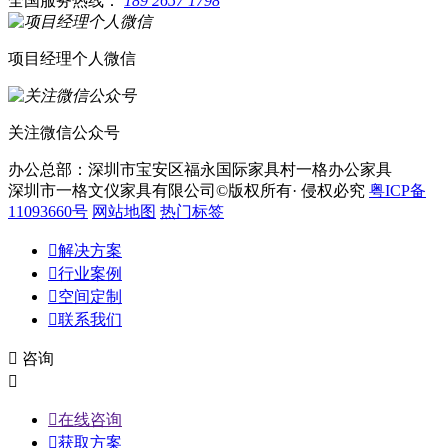
全国服务热线：
189 2657 1798
项目经理个人微信
关注微信公众号
办公总部：深圳市宝安区福永国际家具村一格办公家具
深圳市一格文仪家具有限公司©版权所有· 侵权必究
粤ICP备
11093660号
网站地图
热门标签

解决方案

行业案例

空间定制

联系我们

咨询


在线咨询

获取方案