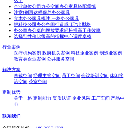
么？
企业单位公司办公空间办公家具搭配需慎
注意!别再这样保养办公家具
实木办公家具概述-一格办公家具
把科技公司办公空间打造成"玩"出型格
办公室办公桌的摆放要求轻松提高工作效率
选择到性价比很高的指挥中心调度桌椅
行业案例
医疗机构案例
政府机关案例
科技企业案例
制造业案例
教育类企业案例
公共服务空间
解决方案
总裁空间
经理主管空间
员工空间
会议培训空间
休闲接
洽空间
茶室空间
定制优势
关于一格
定制能力
资质认证
企业风采
工厂车间
产品中
心
联系我们