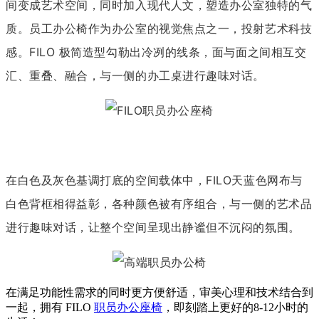
间变成艺术空间，同时加入现代人文，塑造办公室
独特的气
质。员工办公椅作为办公室的视觉焦点之一，投射艺术科技
感。FILO 极简造型勾勒出冷冽的线条，面与面之间相互交
汇、重叠、融合，与一侧的办工桌进行趣味对话。
在白色及灰色基调打底的空间载体中，FILO天蓝色网布与
白色背框相得益彰，各种颜色被有序组合，与一侧的艺术品
进行趣味对话，让整个空间呈现出静谧但不沉闷的氛围。
在满足功能性需求的同时更方便舒适，审美心理和技术结合到
一起，拥有 FILO
职员办公座椅
，即刻踏上更好的8-12小时的