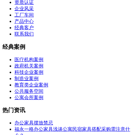
资质认证
企业风采
工厂车间
产品中心
经典客户
联系我们
经典案例
医疗机构案例
政府机关案例
科技企业案例
制造业案例
教育类企业案例
公共服务空间
公寓会所案例
热门资讯
办公家具摆放禁忌
福永一格办公家具浅谈公寓民宿家具搭配采购需注意什