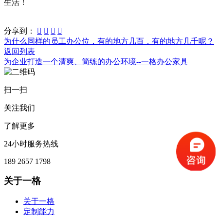
生活！
分享到：




为什么同样的员工办公位，有的地方几百，有的地方几千呢？
返回列表
为企业打造一个清爽、简练的办公环境--一格办公家具
扫一扫
关注我们
了解更多
24小时服务热线
189 2657 1798
关于一格
关于一格
定制能力