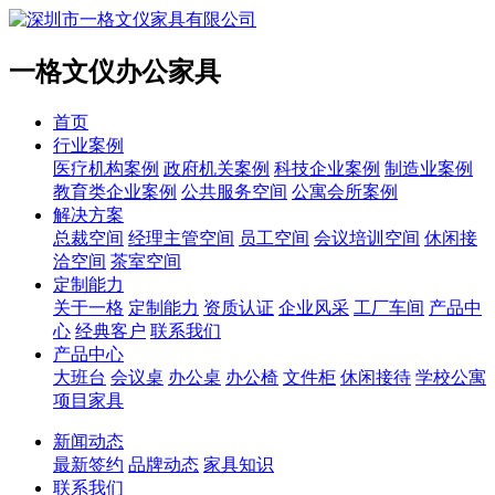
一格文仪办公家具
首页
行业案例
医疗机构案例
政府机关案例
科技企业案例
制造业案例
教育类企业案例
公共服务空间
公寓会所案例
解决方案
总裁空间
经理主管空间
员工空间
会议培训空间
休闲接
洽空间
茶室空间
定制能力
关于一格
定制能力
资质认证
企业风采
工厂车间
产品中
心
经典客户
联系我们
产品中心
大班台
会议桌
办公桌
办公椅
文件柜
休闲接待
学校公寓
项目家具
新闻动态
最新签约
品牌动态
家具知识
联系我们