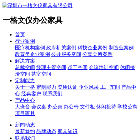
一格文仪办公家具
首页
行业案例
医疗机构案例
政府机关案例
科技企业案例
制造业案例
教育类企业案例
公共服务空间
公寓会所案例
解决方案
总裁空间
经理主管空间
员工空间
会议培训空间
休闲接
洽空间
茶室空间
定制能力
关于一格
定制能力
资质认证
企业风采
工厂车间
产品中
心
经典客户
联系我们
产品中心
大班台
会议桌
办公桌
办公椅
文件柜
休闲接待
学校公寓
项目家具
新闻动态
最新签约
品牌动态
家具知识
联系我们