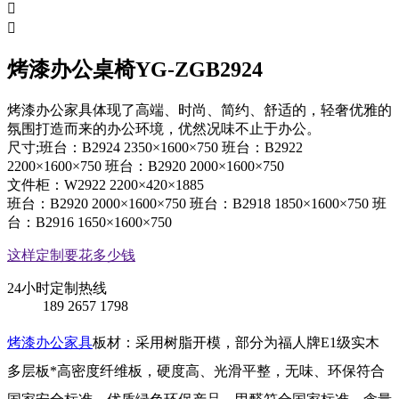


烤漆办公桌椅YG-ZGB2924
烤漆办公家具体现了高端、时尚、简约、舒适的，轻奢优雅的
氛围打造而来的办公环境，优然况味不止于办公。
尺寸;班台：B2924 2350×1600×750 班台：B2922
2200×1600×750 班台：B2920 2000×1600×750
文件柜：W2922 2200×420×1885
班台：B2920 2000×1600×750 班台：B2918 1850×1600×750 班
台：B2916 1650×1600×750
这样定制要花多少钱
24小时定制热线
189 2657 1798
烤漆办公家具
板材：采用树脂开模，部分为福人牌E1级实木
多层板*高密度纤维板，硬度高、光滑平整，无味、环保符合