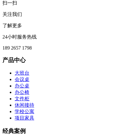
扫一扫
关注我们
了解更多
24小时服务热线
189 2657 1798
产品中心
大班台
会议桌
办公桌
办公椅
文件柜
休闲接待
学校公寓
项目家具
经典案例