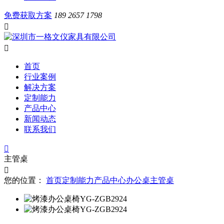
免费获取方案
189 2657 1798


首页
行业案例
解决方案
定制能力
产品中心
新闻动态
联系我们

主管桌

您的位置：
首页
定制能力
产品中心
办公桌
主管桌