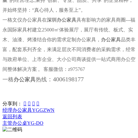
赢”的经营理念;秉持"创新、专业、品质、共享”的企业精神，
并始终坚持：“真心待人，服务至上”。
一格文仪办公家具在
深圳办公家具
具有影响力的家具商圈---福
永国际家具村建立25000㎡体验展厅，展厅有传统、板式、实
木、油漆、烤漆结合你的需求定制办公家具，
办公家具
品类丰
富，配套系列齐全，来满足层次不同消费者的采购需求，经常
与政府单位、上市企业、大小公司商谈提供一站式商用办公空
间整体解决方案 。 客服微信：z975767
：4006198177
一格
办公家具
热线
分享到：




经理办公家具YGGZWN
返回列表
主管办公桌YG-DO