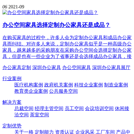
06
2021-09
办公空间家具选择定制办公家具还是成品？
在购买家具的过程中，许多人会为定制办公家具和成品办公家
具而纠结。对许多人来说，定制办公家具似乎是一种高级办公
家具，越来越多的采购朋友在采购办公空间会选择定制办公家
具，但是也有一些企业为了省事还是会选择成品办公家具，接
办公家具定制
深圳办公家具
办公空间家具
深圳办公家具展厅
行业案例
医疗机构案例
政府机关案例
科技企业案例
制造业案例
教育类企业案例
公共服务空间
解决方案
总裁空间
经理主管空间
员工空间
会议培训空间
休闲接
洽空间
茶室空间
定制优势
关于一格
定制能力
资质认证
企业风采
工厂车间
产品中